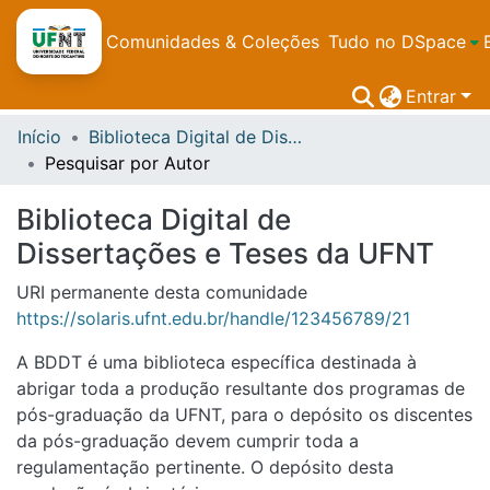
Comunidades & Coleções
Tudo no DSpace
Entrar
Início
Biblioteca Digital de Dissertações e Teses da UFNT
Pesquisar por Autor
Biblioteca Digital de
Dissertações e Teses da UFNT
URI permanente desta comunidade
https://solaris.ufnt.edu.br/handle/123456789/21
A BDDT é uma biblioteca específica destinada à
abrigar toda a produção resultante dos programas de
pós-graduação da UFNT, para o depósito os discentes
da pós-graduação devem cumprir toda a
regulamentação pertinente. O depósito desta