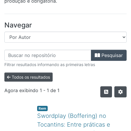
produção é obrigatória.
Navegar
Pesquisar
Filtrar resultados informando as primeiras letras
Todos os resultados
Agora exibindo
1 - 1 de 1
Item
Swordplay (Boffering) no
Tocantins: Entre práticas e