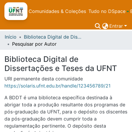
Comunidades & Coleções
Tudo no DSpace
Entrar
Início
Biblioteca Digital de Dissertações e Teses da UFNT
Pesquisar por Autor
Biblioteca Digital de
Dissertações e Teses da UFNT
URI permanente desta comunidade
https://solaris.ufnt.edu.br/handle/123456789/21
A BDDT é uma biblioteca específica destinada à
abrigar toda a produção resultante dos programas de
pós-graduação da UFNT, para o depósito os discentes
da pós-graduação devem cumprir toda a
regulamentação pertinente. O depósito desta