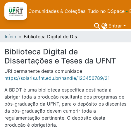
Comunidades & Coleções
Tudo no DSpace
Entrar
Início
Biblioteca Digital de Dissertações e Teses da UFNT
Biblioteca Digital de
Dissertações e Teses da UFNT
URI permanente desta comunidade
https://solaris.ufnt.edu.br/handle/123456789/21
A BDDT é uma biblioteca específica destinada à
abrigar toda a produção resultante dos programas de
pós-graduação da UFNT, para o depósito os discentes
da pós-graduação devem cumprir toda a
regulamentação pertinente. O depósito desta
produção é obrigatória.