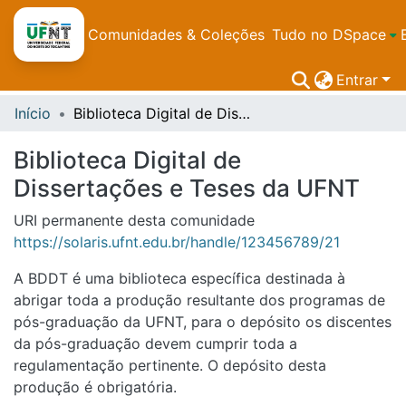
Comunidades & Coleções
Tudo no DSpace
Entrar
Início
Biblioteca Digital de Dissertações e Teses da UFNT
Biblioteca Digital de
Dissertações e Teses da UFNT
URI permanente desta comunidade
https://solaris.ufnt.edu.br/handle/123456789/21
A BDDT é uma biblioteca específica destinada à
abrigar toda a produção resultante dos programas de
pós-graduação da UFNT, para o depósito os discentes
da pós-graduação devem cumprir toda a
regulamentação pertinente. O depósito desta
produção é obrigatória.