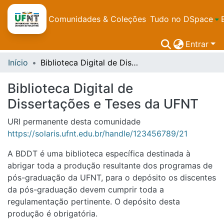
Comunidades & Coleções
Tudo no DSpace
Entrar
Início
Biblioteca Digital de Dissertações e Teses da UFNT
Biblioteca Digital de
Dissertações e Teses da UFNT
URI permanente desta comunidade
https://solaris.ufnt.edu.br/handle/123456789/21
A BDDT é uma biblioteca específica destinada à
abrigar toda a produção resultante dos programas de
pós-graduação da UFNT, para o depósito os discentes
da pós-graduação devem cumprir toda a
regulamentação pertinente. O depósito desta
produção é obrigatória.