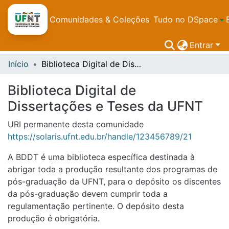
Comunidades & Coleções
Tudo no DSpace
Entrar
Início
Biblioteca Digital de Dissertações e Teses da UFNT
Biblioteca Digital de
Dissertações e Teses da UFNT
URI permanente desta comunidade
https://solaris.ufnt.edu.br/handle/123456789/21
A BDDT é uma biblioteca específica destinada à
abrigar toda a produção resultante dos programas de
pós-graduação da UFNT, para o depósito os discentes
da pós-graduação devem cumprir toda a
regulamentação pertinente. O depósito desta
produção é obrigatória.