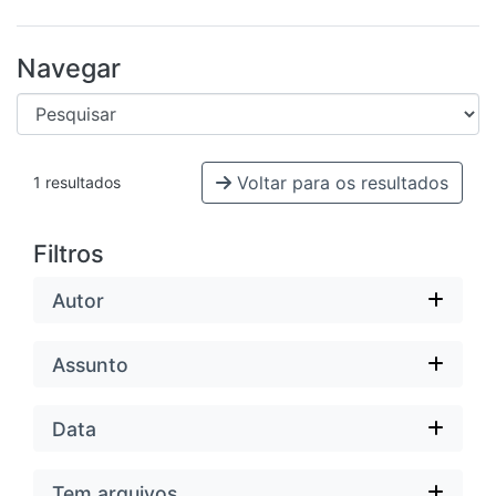
Navegar
Voltar para os resultados
1 resultados
Filtros
Autor
Assunto
Data
Tem arquivos