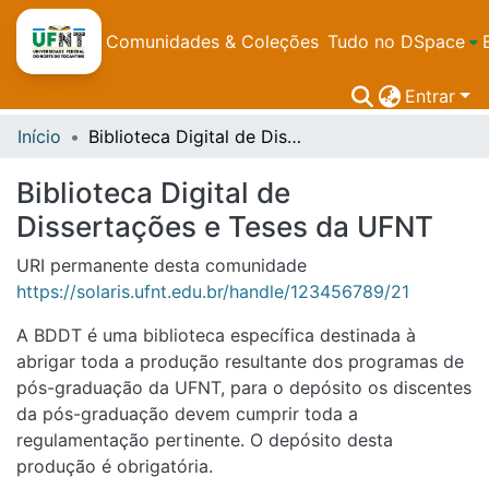
Comunidades & Coleções
Tudo no DSpace
Entrar
Início
Biblioteca Digital de Dissertações e Teses da UFNT
Biblioteca Digital de
Dissertações e Teses da UFNT
URI permanente desta comunidade
https://solaris.ufnt.edu.br/handle/123456789/21
A BDDT é uma biblioteca específica destinada à
abrigar toda a produção resultante dos programas de
pós-graduação da UFNT, para o depósito os discentes
da pós-graduação devem cumprir toda a
regulamentação pertinente. O depósito desta
produção é obrigatória.