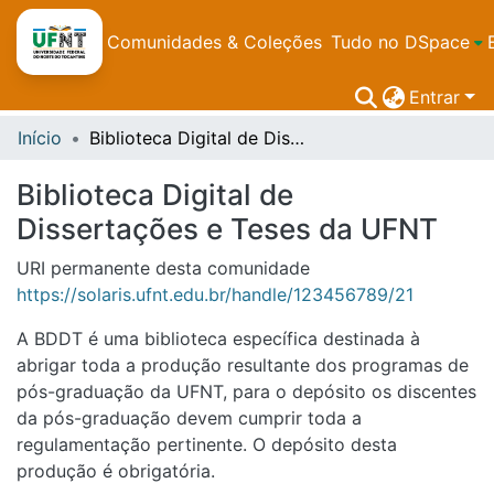
Comunidades & Coleções
Tudo no DSpace
Entrar
Início
Biblioteca Digital de Dissertações e Teses da UFNT
Biblioteca Digital de
Dissertações e Teses da UFNT
URI permanente desta comunidade
https://solaris.ufnt.edu.br/handle/123456789/21
A BDDT é uma biblioteca específica destinada à
abrigar toda a produção resultante dos programas de
pós-graduação da UFNT, para o depósito os discentes
da pós-graduação devem cumprir toda a
regulamentação pertinente. O depósito desta
produção é obrigatória.