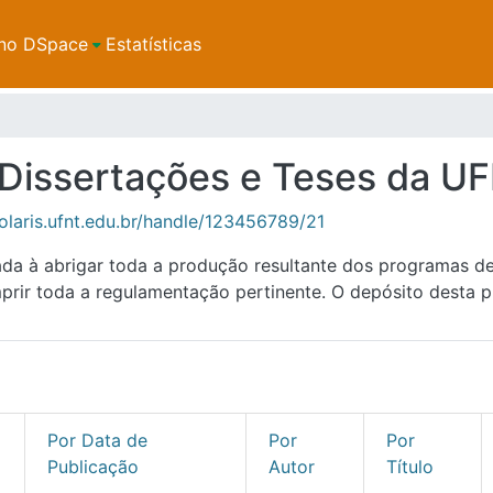
no DSpace
Estatísticas
e Dissertações e Teses da U
solaris.ufnt.edu.br/handle/123456789/21
ada à abrigar toda a produção resultante dos programas 
ir toda a regulamentação pertinente. O depósito desta p
Por Data de
Por
Por
Publicação
Autor
Título