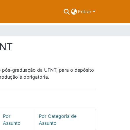
Entrar
FNT
de pós-graduação da UFNT, para o depósito
rodução é obrigatória.
Por
Por Categoria de
Assunto
Assunto