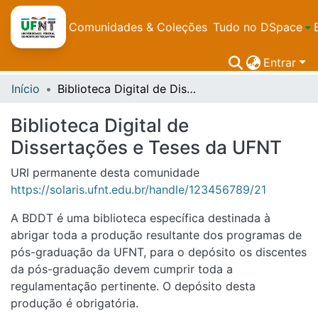
Comunidades & Coleções
Tudo no DSpace
Entrar
Início
Biblioteca Digital de Dissertações e Teses da UFNT
Biblioteca Digital de
Dissertações e Teses da UFNT
URI permanente desta comunidade
https://solaris.ufnt.edu.br/handle/123456789/21
A BDDT é uma biblioteca específica destinada à
abrigar toda a produção resultante dos programas de
pós-graduação da UFNT, para o depósito os discentes
da pós-graduação devem cumprir toda a
regulamentação pertinente. O depósito desta
produção é obrigatória.