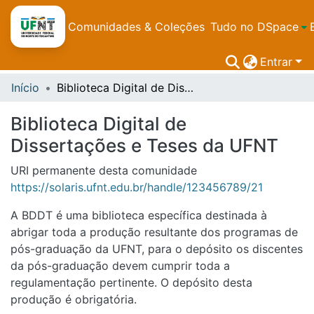
Comunidades & Coleções
Tudo no DSpace
Entrar
Início
Biblioteca Digital de Dissertações e Teses da UFNT
Biblioteca Digital de
Dissertações e Teses da UFNT
URI permanente desta comunidade
https://solaris.ufnt.edu.br/handle/123456789/21
A BDDT é uma biblioteca específica destinada à
abrigar toda a produção resultante dos programas de
pós-graduação da UFNT, para o depósito os discentes
da pós-graduação devem cumprir toda a
regulamentação pertinente. O depósito desta
produção é obrigatória.