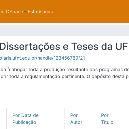
no DSpace
Estatísticas
e Dissertações e Teses da U
solaris.ufnt.edu.br/handle/123456789/21
ada à abrigar toda a produção resultante dos programas 
ir toda a regulamentação pertinente. O depósito desta p
Por Data de
Por
Por
Publicação
Autor
Título