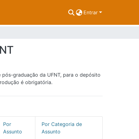
Entrar
FNT
de pós-graduação da UFNT, para o depósito
rodução é obrigatória.
Por
Por Categoria de
Assunto
Assunto