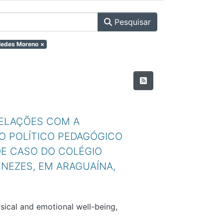
Pesquisar
lledes Moreno
×
RELAÇÕES COM A
O POLÍTICO PEDAGÓGICO
DE CASO DO COLÉGIO
NEZES, EM ARAGUAÍNA,
sical and emotional well-being,