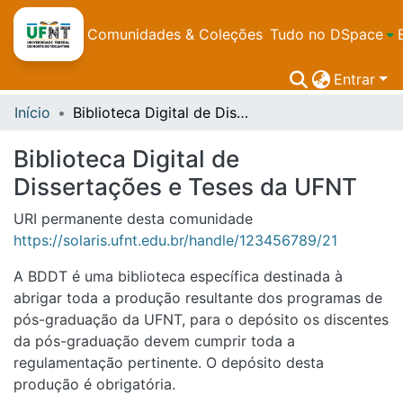
Comunidades & Coleções
Tudo no DSpace
Entrar
Início
Biblioteca Digital de Dissertações e Teses da UFNT
Biblioteca Digital de
Dissertações e Teses da UFNT
URI permanente desta comunidade
https://solaris.ufnt.edu.br/handle/123456789/21
A BDDT é uma biblioteca específica destinada à
abrigar toda a produção resultante dos programas de
pós-graduação da UFNT, para o depósito os discentes
da pós-graduação devem cumprir toda a
regulamentação pertinente. O depósito desta
produção é obrigatória.