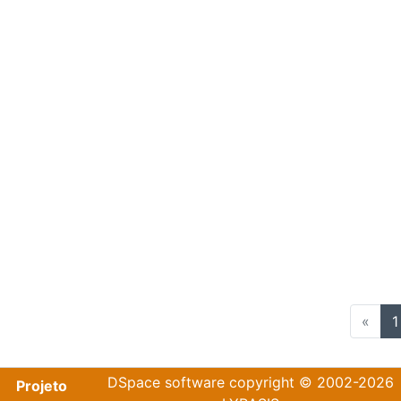
«
1
DSpace software
copyright © 2002-2026
Projeto