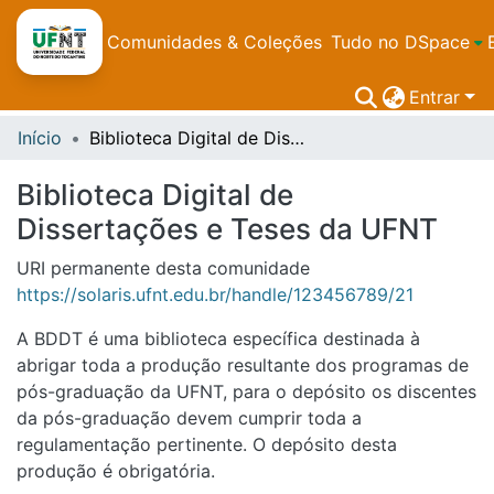
Comunidades & Coleções
Tudo no DSpace
Entrar
Início
Biblioteca Digital de Dissertações e Teses da UFNT
Biblioteca Digital de
Dissertações e Teses da UFNT
URI permanente desta comunidade
https://solaris.ufnt.edu.br/handle/123456789/21
A BDDT é uma biblioteca específica destinada à
abrigar toda a produção resultante dos programas de
pós-graduação da UFNT, para o depósito os discentes
da pós-graduação devem cumprir toda a
regulamentação pertinente. O depósito desta
produção é obrigatória.