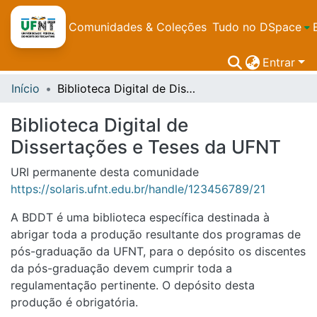
Comunidades & Coleções
Tudo no DSpace
Entrar
Início
Biblioteca Digital de Dissertações e Teses da UFNT
Biblioteca Digital de
Dissertações e Teses da UFNT
URI permanente desta comunidade
https://solaris.ufnt.edu.br/handle/123456789/21
A BDDT é uma biblioteca específica destinada à
abrigar toda a produção resultante dos programas de
pós-graduação da UFNT, para o depósito os discentes
da pós-graduação devem cumprir toda a
regulamentação pertinente. O depósito desta
produção é obrigatória.