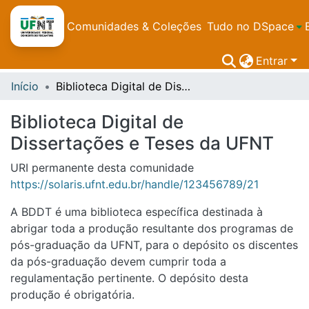
Comunidades & Coleções
Tudo no DSpace
Entrar
Início
Biblioteca Digital de Dissertações e Teses da UFNT
Biblioteca Digital de
Dissertações e Teses da UFNT
URI permanente desta comunidade
https://solaris.ufnt.edu.br/handle/123456789/21
A BDDT é uma biblioteca específica destinada à
abrigar toda a produção resultante dos programas de
pós-graduação da UFNT, para o depósito os discentes
da pós-graduação devem cumprir toda a
regulamentação pertinente. O depósito desta
produção é obrigatória.