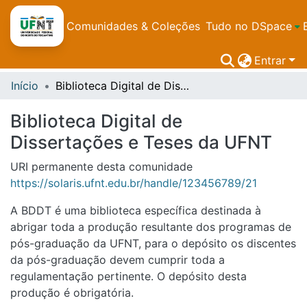
Comunidades & Coleções
Tudo no DSpace
Entrar
Início
Biblioteca Digital de Dissertações e Teses da UFNT
Biblioteca Digital de
Dissertações e Teses da UFNT
URI permanente desta comunidade
https://solaris.ufnt.edu.br/handle/123456789/21
A BDDT é uma biblioteca específica destinada à
abrigar toda a produção resultante dos programas de
pós-graduação da UFNT, para o depósito os discentes
da pós-graduação devem cumprir toda a
regulamentação pertinente. O depósito desta
produção é obrigatória.