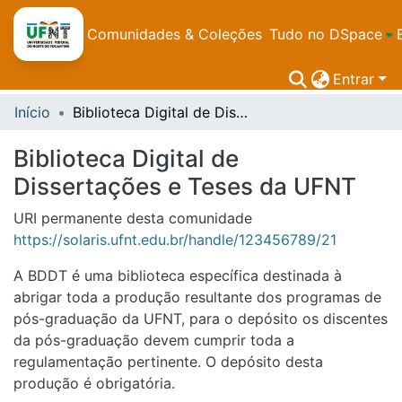
Comunidades & Coleções
Tudo no DSpace
Entrar
Início
Biblioteca Digital de Dissertações e Teses da UFNT
Biblioteca Digital de
Dissertações e Teses da UFNT
URI permanente desta comunidade
https://solaris.ufnt.edu.br/handle/123456789/21
A BDDT é uma biblioteca específica destinada à
abrigar toda a produção resultante dos programas de
pós-graduação da UFNT, para o depósito os discentes
da pós-graduação devem cumprir toda a
regulamentação pertinente. O depósito desta
produção é obrigatória.