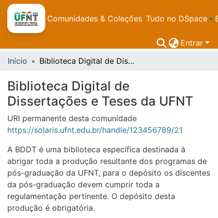
Comunidades & Coleções
Tudo no DSpace
Entrar
Início
Biblioteca Digital de Dissertações e Teses da UFNT
Biblioteca Digital de
Dissertações e Teses da UFNT
URI permanente desta comunidade
https://solaris.ufnt.edu.br/handle/123456789/21
A BDDT é uma biblioteca específica destinada à
abrigar toda a produção resultante dos programas de
pós-graduação da UFNT, para o depósito os discentes
da pós-graduação devem cumprir toda a
regulamentação pertinente. O depósito desta
produção é obrigatória.