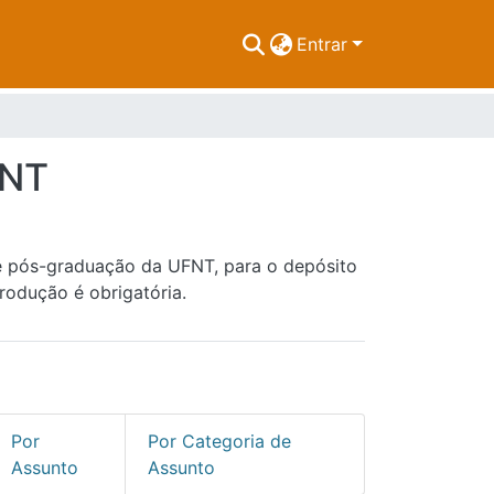
Entrar
FNT
de pós-graduação da UFNT, para o depósito
rodução é obrigatória.
Por
Por Categoria de
Assunto
Assunto