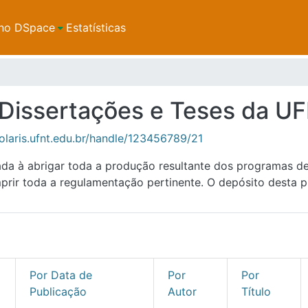
no DSpace
Estatísticas
e Dissertações e Teses da U
solaris.ufnt.edu.br/handle/123456789/21
ada à abrigar toda a produção resultante dos programas 
ir toda a regulamentação pertinente. O depósito desta p
Por Data de
Por
Por
Publicação
Autor
Título