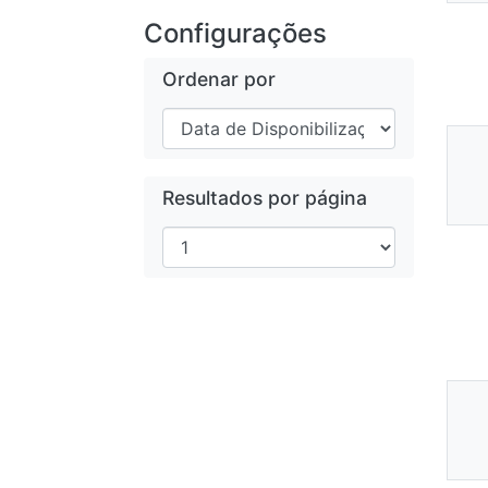
Configurações
Ordenar por
Ne
Mi
Resultados por página
Dis
Ne
Mi
Dis