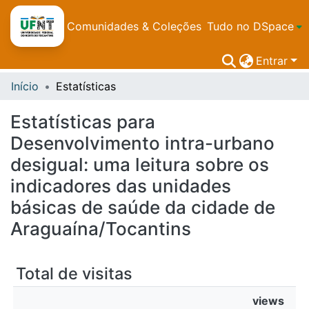
Comunidades & Coleções
Tudo no DSpace
Entrar
Início
Estatísticas
Estatísticas para
Desenvolvimento intra-urbano
desigual: uma leitura sobre os
indicadores das unidades
básicas de saúde da cidade de
Araguaína/Tocantins
Total de visitas
views