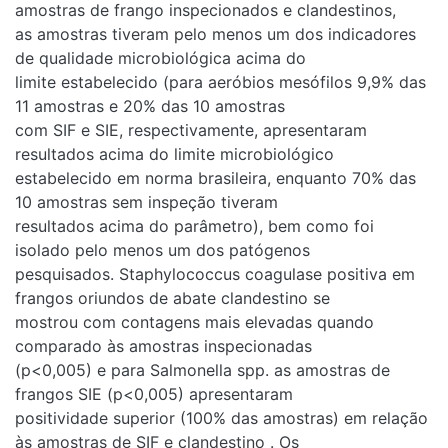
amostras de frango inspecionados e clandestinos,
as amostras tiveram pelo menos um dos indicadores
de qualidade microbiológica acima do
limite estabelecido (para aeróbios mesófilos 9,9% das
11 amostras e 20% das 10 amostras
com SIF e SIE, respectivamente, apresentaram
resultados acima do limite microbiológico
estabelecido em norma brasileira, enquanto 70% das
10 amostras sem inspeção tiveram
resultados acima do parâmetro), bem como foi
isolado pelo menos um dos patógenos
pesquisados. Staphylococcus coagulase positiva em
frangos oriundos de abate clandestino se
mostrou com contagens mais elevadas quando
comparado às amostras inspecionadas
(p<0,005) e para Salmonella spp. as amostras de
frangos SIE (p<0,005) apresentaram
positividade superior (100% das amostras) em relação
às amostras de SIF e clandestino . Os