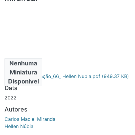
Nenhuma
Arquivos
Miniatura
Dissertação_66_ Hellen Nubia.pdf
(949.37 KB)
Primário
Disponível
Data
2022
Autores
Carlos Maciel Miranda
Hellen Núbia