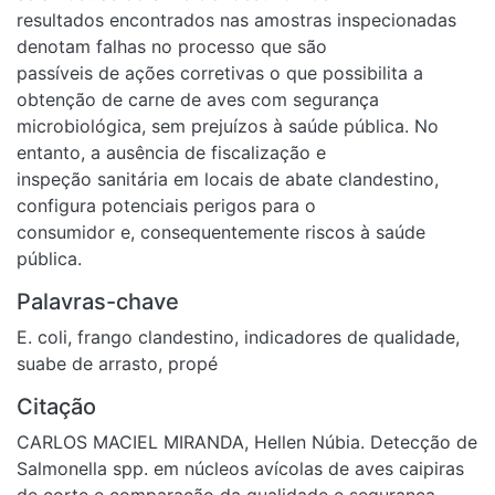
resultados encontrados nas amostras inspecionadas
denotam falhas no processo que são
passíveis de ações corretivas o que possibilita a
obtenção de carne de aves com segurança
microbiológica, sem prejuízos à saúde pública. No
entanto, a ausência de fiscalização e
inspeção sanitária em locais de abate clandestino,
configura potenciais perigos para o
consumidor e, consequentemente riscos à saúde
pública.
Palavras-chave
E. coli
,
frango clandestino
,
indicadores de qualidade
,
suabe de arrasto
,
propé
Citação
CARLOS MACIEL MIRANDA, Hellen Núbia. Detecção de
Salmonella spp. em núcleos avícolas de aves caipiras
de corte e comparação da qualidade e segurança