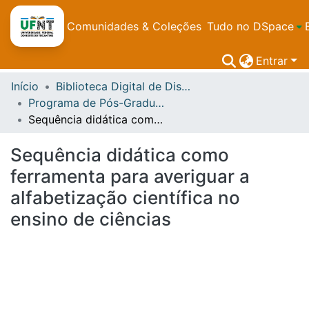
Comunidades & Coleções
Tudo no DSpace
Entrar
Início
Biblioteca Digital de Dissertações e Teses da UFNT
Programa de Pós-Graduação em Ensino de Ciências e Matemática - PPGecim
Sequência didática como ferramenta para averiguar a alfabetização científica no ensino de ciências
Sequência didática como
ferramenta para averiguar a
alfabetização científica no
ensino de ciências