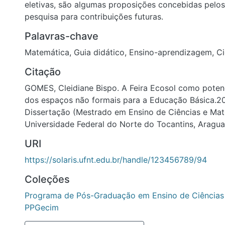
eletivas, são algumas proposições concebidas pelos
pesquisa para contribuições futuras.
Palavras-chave
Matemática
,
Guia didático
,
Ensino-aprendizagem
,
Ci
Citação
GOMES, Cleidiane Bispo. A Feira Ecosol como potenci
dos espaços não formais para a Educação Básica.20
Dissertação (Mestrado em Ensino de Ciências e Mat
Universidade Federal do Norte do Tocantins, Aragua
URI
https://solaris.ufnt.edu.br/handle/123456789/94
Coleções
Programa de Pós-Graduação em Ensino de Ciências
PPGecim