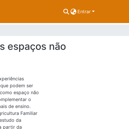
Entrar
dos espaços não
experiências
 que podem ser
r como espaço não
complementar o
ais de ensino.
ricultura Familiar
 estudo da
 partir da