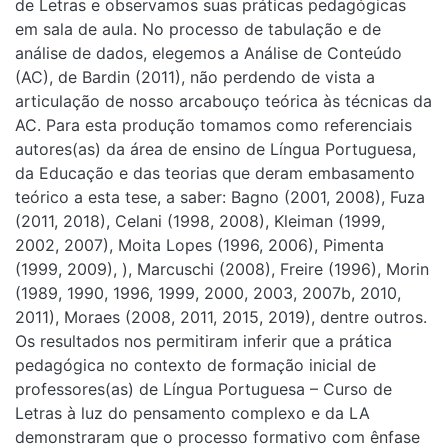
de Letras e observamos suas práticas pedagógicas
em sala de aula. No processo de tabulação e de
análise de dados, elegemos a Análise de Conteúdo
(AC), de Bardin (2011), não perdendo de vista a
articulação de nosso arcabouço teórica às técnicas da
AC. Para esta produção tomamos como referenciais
autores(as) da área de ensino de Língua Portuguesa,
da Educação e das teorias que deram embasamento
teórico a esta tese, a saber: Bagno (2001, 2008), Fuza
(2011, 2018), Celani (1998, 2008), Kleiman (1999,
2002, 2007), Moita Lopes (1996, 2006), Pimenta
(1999, 2009), ), Marcuschi (2008), Freire (1996), Morin
(1989, 1990, 1996, 1999, 2000, 2003, 2007b, 2010,
2011), Moraes (2008, 2011, 2015, 2019), dentre outros.
Os resultados nos permitiram inferir que a prática
pedagógica no contexto de formação inicial de
professores(as) de Língua Portuguesa – Curso de
Letras à luz do pensamento complexo e da LA
demonstraram que o processo formativo com ênfase