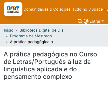
Comunidades & Coleções
Tudo no DSpace
Entrar
Início
Biblioteca Digital de Dissertações e Teses da UFNT
Programa de Mestrado em Letras - PROFLETRAS
A prática pedagógica no Curso de Letras/Português à luz da linguística aplicada e do pensamento complexo
A prática pedagógica no Curso
de Letras/Português à luz da
linguística aplicada e do
pensamento complexo