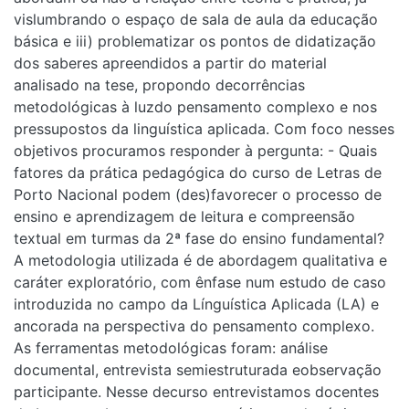
vislumbrando o espaço de sala de aula da educação
básica e iii) problematizar os pontos de didatização
dos saberes apreendidos a partir do material
analisado na tese, propondo decorrências
metodológicas à luzdo pensamento complexo e nos
pressupostos da linguística aplicada. Com foco nesses
objetivos procuramos responder à pergunta: - Quais
fatores da prática pedagógica do curso de Letras de
Porto Nacional podem (des)favorecer o processo de
ensino e aprendizagem de leitura e compreensão
textual em turmas da 2ª fase do ensino fundamental?
A metodologia utilizada é de abordagem qualitativa e
caráter exploratório, com ênfase num estudo de caso
introduzida no campo da Línguística Aplicada (LA) e
ancorada na perspectiva do pensamento complexo.
As ferramentas metodológicas foram: análise
documental, entrevista semiestruturada eobservação
participante. Nesse decurso entrevistamos docentes