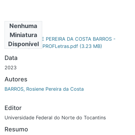
Nenhuma
Arquivos
Miniatura
ROSIENE PEREIRA DA COSTA BARROS -
Primário
Disponível
DISSERTAÇÃO - PROFLetras.pdf
(3.23 MB)
Data
2023
Autores
BARROS, Rosiene Pereira da Costa
Editor
Universidade Federal do Norte do Tocantins
Resumo