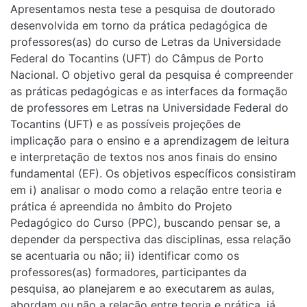
Apresentamos nesta tese a pesquisa de doutorado
desenvolvida em torno da prática pedagógica de
professores(as) do curso de Letras da Universidade
Federal do Tocantins (UFT) do Câmpus de Porto
Nacional. O objetivo geral da pesquisa é compreender
as práticas pedagógicas e as interfaces da formação
de professores em Letras na Universidade Federal do
Tocantins (UFT) e as possíveis projeções de
implicação para o ensino e a aprendizagem de leitura
e interpretação de textos nos anos finais do ensino
fundamental (EF). Os objetivos específicos consistiram
em i) analisar o modo como a relação entre teoria e
prática é apreendida no âmbito do Projeto
Pedagógico do Curso (PPC), buscando pensar se, a
depender da perspectiva das disciplinas, essa relação
se acentuaria ou não; ii) identificar como os
professores(as) formadores, participantes da
pesquisa, ao planejarem e ao executarem as aulas,
abordam ou não a relação entre teoria e prática, já