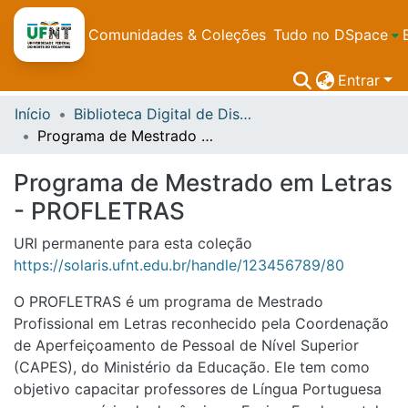
Comunidades & Coleções
Tudo no DSpace
Entrar
Início
Biblioteca Digital de Dissertações e Teses da UFNT
Programa de Mestrado em Letras - PROFLETRAS
Programa de Mestrado em Letras
- PROFLETRAS
URI permanente para esta coleção
https://solaris.ufnt.edu.br/handle/123456789/80
O PROFLETRAS é um programa de Mestrado
Profissional em Letras reconhecido pela Coordenação
de Aperfeiçoamento de Pessoal de Nível Superior
(CAPES), do Ministério da Educação. Ele tem como
objetivo capacitar professores de Língua Portuguesa