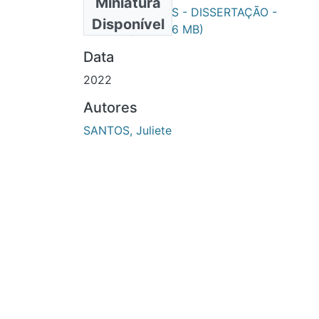
Miniatura
JULIETE SANTOS - DISSERTAÇÃO -
Disponível
PPGDire.pdf
(3.16 MB)
Data
2022
Autores
SANTOS, Juliete