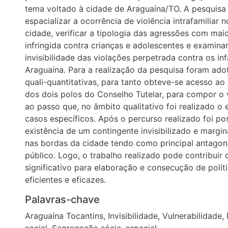
tema voltado à cidade de Araguaína/TO. A pesquisa 
espacializar a ocorrência de violência intrafamiliar n
cidade, verificar a tipologia das agressões com maio
infringida contra crianças e adolescentes e examina
invisibilidade das violações perpetrada contra os in
Araguaína. Para a realização da pesquisa foram ado
quali-quantitativas, para tanto obteve-se acesso a
dos dois polos do Conselho Tutelar, para compor o v
ao passo que, no âmbito qualitativo foi realizado o 
casos específicos. Após o percurso realizado foi pos
existência de um contingente invisibilizado e margin
nas bordas da cidade tendo como principal antagon
público. Logo, o trabalho realizado pode contribuir
significativo para elaboração e consecução de polít
eficientes e eficazes.
Palavras-chave
Araguaína Tocantins
,
Invisibilidade
,
Vulnerabilidade
,