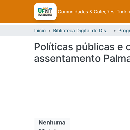
Comunidades & Coleções
Tudo 
Início
Biblioteca Digital de Dissertações e Teses da UFNT
Políticas públicas e
assentamento Palmar
Nenhuma
Arquivos