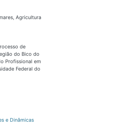
mares
,
Agricultura
processo de
região do Bico do
o Profissional em
sidade Federal do
s e Dinâmicas