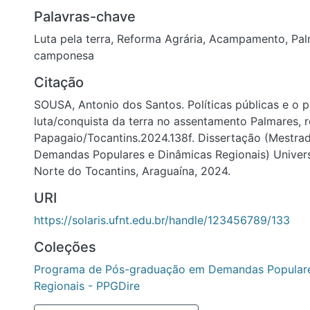
Palavras-chave
Luta pela terra
,
Reforma Agrária
,
Acampamento
,
Pal
camponesa
Citação
SOUSA, Antonio dos Santos. Políticas públicas e o 
luta/conquista da terra no assentamento Palmares, 
Papagaio/Tocantins.2024.138f. Dissertação (Mestrad
Demandas Populares e Dinâmicas Regionais) Univer
Norte do Tocantins, Araguaína, 2024.
URI
https://solaris.ufnt.edu.br/handle/123456789/133
Coleções
Programa de Pós-graduação em Demandas Populare
Regionais - PPGDire