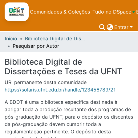
Comunidades & Coleções
Tudo no DSpace
Entrar
Início
Biblioteca Digital de Dissertações e Teses da UFNT
Pesquisar por Autor
Biblioteca Digital de
Dissertações e Teses da UFNT
URI permanente desta comunidade
https://solaris.ufnt.edu.br/handle/123456789/21
A BDDT é uma biblioteca específica destinada à
abrigar toda a produção resultante dos programas de
pós-graduação da UFNT, para o depósito os discentes
da pós-graduação devem cumprir toda a
regulamentação pertinente. O depósito desta