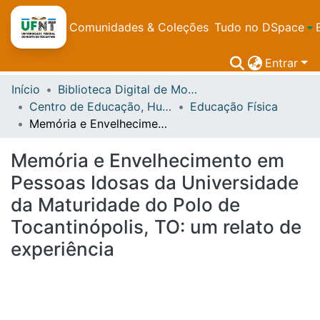
Comunidades & Coleções
Tudo no DSpace
Entrar
Início
Biblioteca Digital de Monografias de graduação
Centro de Educação, Humanidades e Saúde - CEHS
Educação Física
Memória e Envelhecimento em Pessoas Idosas da Universidade da Maturidade do Polo de Tocantinópolis, TO: um relato de experiência
Memória e Envelhecimento em
Pessoas Idosas da Universidade
da Maturidade do Polo de
Tocantinópolis, TO: um relato de
experiência