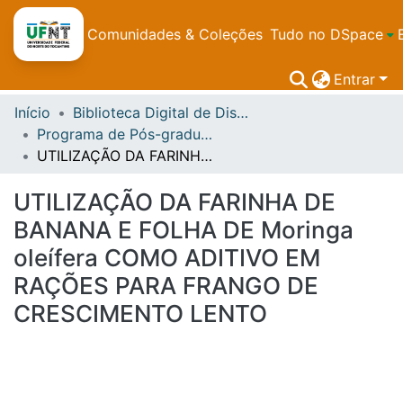
Comunidades & Coleções
Tudo no DSpace
Entrar
Início
Biblioteca Digital de Dissertações e Teses da UFNT
Programa de Pós-graduação Integradp em Zootecnia nos Trópicos - PPGIZT)
UTILIZAÇÃO DA FARINHA DE BANANA E FOLHA DE Moringa oleífera COMO ADITIVO EM RAÇÕES PARA FRANGO DE CRESCIMENTO LENTO
UTILIZAÇÃO DA FARINHA DE
BANANA E FOLHA DE Moringa
oleífera COMO ADITIVO EM
RAÇÕES PARA FRANGO DE
CRESCIMENTO LENTO