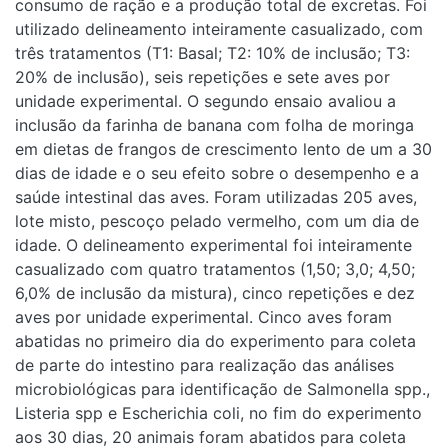
consumo de ração e a produção total de excretas. Foi
utilizado delineamento inteiramente casualizado, com
três tratamentos (T1: Basal; T2: 10% de inclusão; T3:
20% de inclusão), seis repetições e sete aves por
unidade experimental. O segundo ensaio avaliou a
inclusão da farinha de banana com folha de moringa
em dietas de frangos de crescimento lento de um a 30
dias de idade e o seu efeito sobre o desempenho e a
saúde intestinal das aves. Foram utilizadas 205 aves,
lote misto, pescoço pelado vermelho, com um dia de
idade. O delineamento experimental foi inteiramente
casualizado com quatro tratamentos (1,50; 3,0; 4,50;
6,0% de inclusão da mistura), cinco repetições e dez
aves por unidade experimental. Cinco aves foram
abatidas no primeiro dia do experimento para coleta
de parte do intestino para realização das análises
microbiológicas para identificação de Salmonella spp.,
Listeria spp e Escherichia coli, no fim do experimento
aos 30 dias, 20 animais foram abatidos para coleta