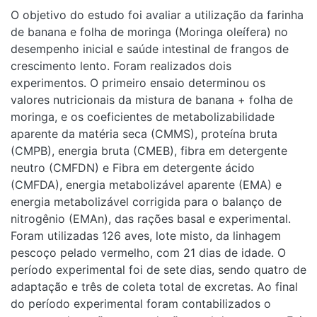
O objetivo do estudo foi avaliar a utilização da farinha
de banana e folha de moringa (Moringa oleífera) no
desempenho inicial e saúde intestinal de frangos de
crescimento lento. Foram realizados dois
experimentos. O primeiro ensaio determinou os
valores nutricionais da mistura de banana + folha de
moringa, e os coeficientes de metabolizabilidade
aparente da matéria seca (CMMS), proteína bruta
(CMPB), energia bruta (CMEB), fibra em detergente
neutro (CMFDN) e Fibra em detergente ácido
(CMFDA), energia metabolizável aparente (EMA) e
energia metabolizável corrigida para o balanço de
nitrogênio (EMAn), das rações basal e experimental.
Foram utilizadas 126 aves, lote misto, da linhagem
pescoço pelado vermelho, com 21 dias de idade. O
período experimental foi de sete dias, sendo quatro de
adaptação e três de coleta total de excretas. Ao final
do período experimental foram contabilizados o