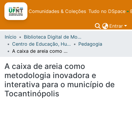
Comunidades & Coleções
Tudo no DSpace
Entrar
Início
Biblioteca Digital de Monografias de graduação
Centro de Educação, Humanidades e Saúde - CEHS
Pedagogia
A caixa de areia como metodologia inovadora e interativa para o município de Tocantinópolis
A caixa de areia como
metodologia inovadora e
interativa para o município de
Tocantinópolis