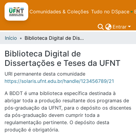
Comunidades & Coleções
Tudo no DSpace
Entrar
Início
Biblioteca Digital de Dissertações e Teses da UFNT
Biblioteca Digital de
Dissertações e Teses da UFNT
URI permanente desta comunidade
https://solaris.ufnt.edu.br/handle/123456789/21
A BDDT é uma biblioteca específica destinada à
abrigar toda a produção resultante dos programas de
pós-graduação da UFNT, para o depósito os discentes
da pós-graduação devem cumprir toda a
regulamentação pertinente. O depósito desta
produção é obrigatória.