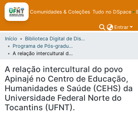
Comunidades & Coleções
Tudo no DSpace
Entrar
Início
Biblioteca Digital de Dissertações e Teses da UFNT
Programa de Pós-graduação em Estudos de Cultura e Território - PPGCult
A relação intercultural do povo Apinajé no Centro de Educação, Humanidades e Saúde (CEHS) da Universidade Federal Norte do Tocantins (UFNT).
A relação intercultural do povo
Apinajé no Centro de Educação,
Humanidades e Saúde (CEHS) da
Universidade Federal Norte do
Tocantins (UFNT).