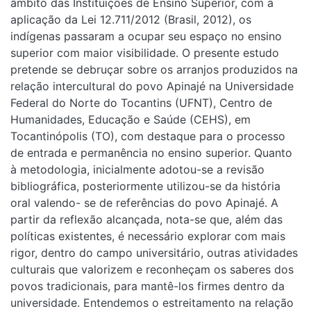
âmbito das Instituições de Ensino Superior, com a
aplicação da Lei 12.711/2012 (Brasil, 2012), os
indígenas passaram a ocupar seu espaço no ensino
superior com maior visibilidade. O presente estudo
pretende se debruçar sobre os arranjos produzidos na
relação intercultural do povo Apinajé na Universidade
Federal do Norte do Tocantins (UFNT), Centro de
Humanidades, Educação e Saúde (CEHS), em
Tocantinópolis (TO), com destaque para o processo
de entrada e permanência no ensino superior. Quanto
à metodologia, inicialmente adotou-se a revisão
bibliográfica, posteriormente utilizou-se da história
oral valendo- se de referências do povo Apinajé. A
partir da reflexão alcançada, nota-se que, além das
políticas existentes, é necessário explorar com mais
rigor, dentro do campo universitário, outras atividades
culturais que valorizem e reconheçam os saberes dos
povos tradicionais, para mantê-los firmes dentro da
universidade. Entendemos o estreitamento na relação