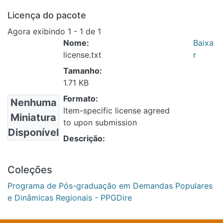
Licença do pacote
Agora exibindo
1 - 1 de 1
Nome:
Baixa
license.txt
r
Tamanho:
1.71 KB
Formato:
Nenhuma
Item-specific license agreed
Miniatura
to upon submission
Disponível
Descrição:
Coleções
Programa de Pós-graduação em Demandas Populares
e Dinâmicas Regionais - PPGDire