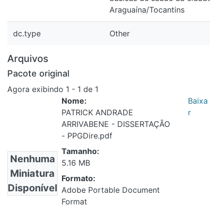
Araguaína/Tocantins
dc.type
Other
Arquivos
Pacote original
Agora exibindo
1 - 1 de 1
Nome:
Baixa
PATRICK ANDRADE
r
ARRIVABENE - DISSERTAÇÃO
- PPGDire.pdf
Tamanho:
Nenhuma
5.16 MB
Miniatura
Formato:
Disponível
Adobe Portable Document
Format