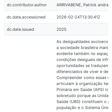
dc.contributor.author
ARRIVABENE, Patrick andrad
dc.date.accessioned
2026-02-24T13:30:41Z
dc.date.issued
2025
As desigualdades socioeco
a sociedade brasileira manif
evidente também no espaço 
condições desiguais de infrae
oportunidades se traduzem
diferenciados de viver e de 
Compreender como essas dis
articulam à organização terri
Primária em Saúde (APS) tor
sobretudo porque as Unidad
Saúde (UBS) constituem o pri
população e o Sistema Único