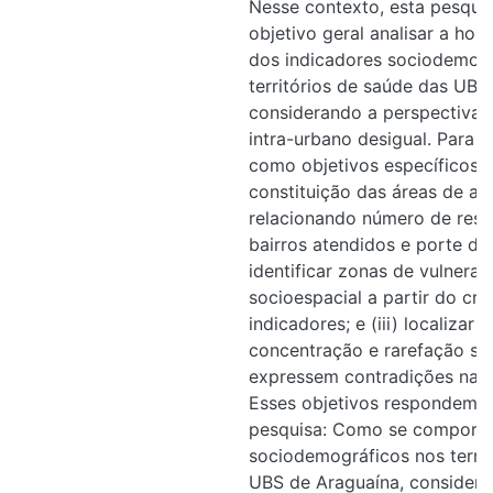
Nesse contexto, esta pesqui
objetivo geral analisar a h
dos indicadores sociodemogr
territórios de saúde das UBS
considerando a perspectiva 
intra-urbano desigual. Para i
como objetivos específicos: 
constituição das áreas de a
relacionando número de resid
bairros atendidos e porte das
identificar zonas de vulnerab
socioespacial a partir do cr
indicadores; e (iii) localizar 
concentração e rarefação s
expressem contradições na r
Esses objetivos respondem à
pesquisa: Como se comporta
sociodemográficos nos territ
UBS de Araguaína, considera