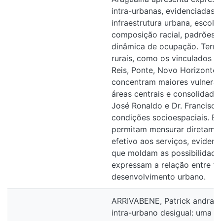
intra-urbanas, evidenciadas 
infraestrutura urbana, escola
composição racial, padrões h
dinâmica de ocupação. Territó
rurais, como os vinculados 
Reis, Ponte, Novo Horizonte 
concentram maiores vulnerab
áreas centrais e consolidad
José Ronaldo e Dr. Francisc
condições socioespaciais. E
permitam mensurar diretame
efetivo aos serviços, eviden
que moldam as possibilidade
expressam a relação entre ter
desenvolvimento urbano.
ARRIVABENE, Patrick andrad
intra-urbano desigual: uma le