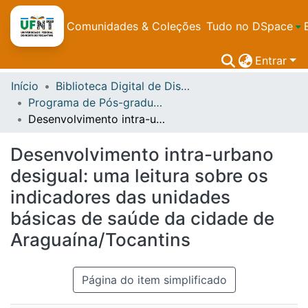
Comunidades & Coleções
Tudo no DSpace
Entrar
Início
Biblioteca Digital de Dissertações e Teses da UFNT
Programa de Pós-graduação em Demandas Populares e Dinâmicas Regionais - PPGDire
Desenvolvimento intra-urbano desigual: uma leitura sobre os indicadores das unidades básicas de saúde da cidade de Araguaína/Tocantins
Desenvolvimento intra-urbano
desigual: uma leitura sobre os
indicadores das unidades
básicas de saúde da cidade de
Araguaína/Tocantins
Página do item simplificado